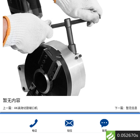
暂无内容
上一篇：
AK高效切割坡口机
下一篇：
暂无信息
电话
短信
联系
0.052670s