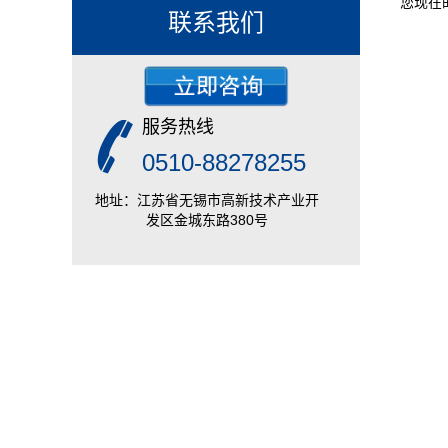
您现在
联系我们
服务热线
0510-88278255
地址：江苏省无锡市高新技术产业开
发区金城东路380号