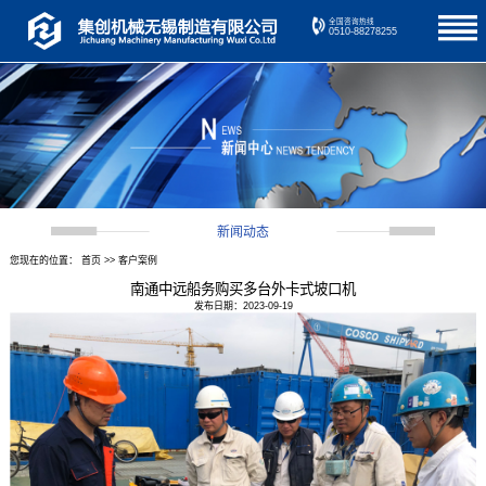
全国咨询热线
0510-88278255
新闻动态
您现在的位置：
首页
>>
客户案例
南通中远船务购买多台外卡式坡口机
发布日期：2023-09-19